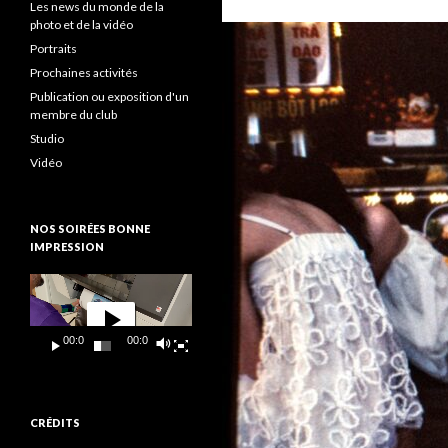
Les news du monde de la
photo et de la vidéo
Portraits
Prochaines activités
Publication ou exposition d'un
membre du club
Studio
Vidéo
NOS SOIRÉES BONNE
IMPRESSION
Lecteur
vidéo
00:00
00:09
CRÉDITS