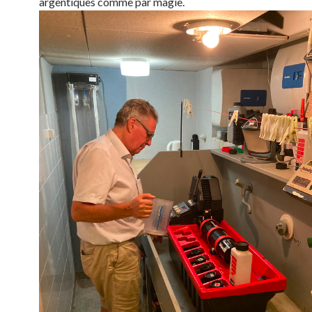
argentiques comme par magie.