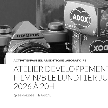
ACTIVITÉS PASSÉES
,
ARGENTIQUE LABORATOIRE
ATELIER DEVELOPPEMEN
FILM N/B LE LUNDI 1ER J
2026 À 20H
26 MAI 2026
PASCAL