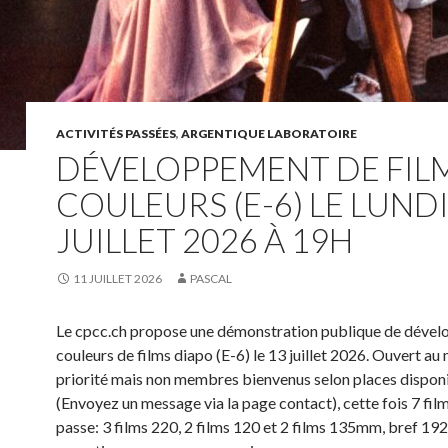
ACTIVITÉS PASSÉES
,
ARGENTIQUE LABORATOIRE
DÉVELOPPEMENT DE FIL
COULEURS (E-6) LE LUNDI
JUILLET 2026 À 19H
11 JUILLET 2026
PASCAL
Le cpcc.ch propose une démonstration publique de déve
couleurs de films diapo (E-6) le 13 juillet 2026. Ouvert a
priorité mais non membres bienvenus selon places disponi
(Envoyez un message via la page contact), cette fois 7 fil
passe: 3 films 220, 2 films 120 et 2 films 135mm, bref 19