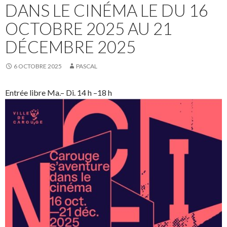
DANS LE CINÉMA LE DU 16
OCTOBRE 2025 AU 21
DÉCEMBRE 2025
6 OCTOBRE 2025
PASCAL
Entrée libre Ma.– Di. 14 h –18 h