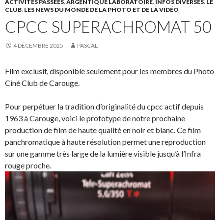
ACTIVITÉS PASSÉES
,
ARGENTIQUE LABORATOIRE
,
INFOS DIVERSES
,
LE
CLUB
,
LES NEWS DU MONDE DE LA PHOTO ET DE LA VIDÉO
CPCC SUPERACHROMAT 50
4 DÉCEMBRE 2025
PASCAL
Film exclusif, disponible seulement pour les membres du Photo
Ciné Club de Carouge.
Pour perpétuer la tradition d’originalité du cpcc actif depuis
1963 à Carouge, voici le prototype de notre prochaine
production de film de haute qualité en noir et blanc. Ce film
panchromatique à haute résolution permet une reproduction
sur une gamme très large de la lumière visible jusqu’à l’Infra
rouge proche.