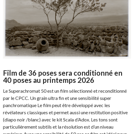
Film de 36 poses sera conditionné en
40 poses au printemps 2026
Le Superachromat 50 est un film sélectionné et reconditionné
par le CPCC. Un grain ultra fin et une sensibilité super
panchromatique Le film peut être développé avec les
révélateurs classiques et permet aussi une restitution positive
(diapo noir /blanc) avec le kit Scala d’Adox. Les tons sont
particulièrement subtils et la résolution est d’un niveau
supérieur. Avec une sensibilité de 50 asa ce film est idéal pour