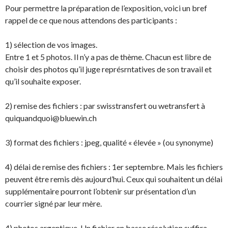
Pour permettre la préparation de l’exposition, voici un bref
rappel de ce que nous attendons des participants :
1) sélection de vos images.
Entre 1 et 5 photos. Il n’y a pas de thème. Chacun est libre de
choisir des photos qu’il juge représrntatives de son travail et
qu’il souhaite exposer.
2) remise des fichiers : par swisstransfert ou wetransfert à
quiquandquoi@bluewin.ch
3) format des fichiers : jpeg, qualité « élevée » (ou synonyme)
4) délai de remise des fichiers : 1er septembre. Mais les fichiers
peuvent être remis dès aujourd’hui. Ceux qui souhaitent un délai
supplémentaire pourront l’obtenir sur présentation d’un
courrier signé par leur mère.
4) photos argentique. Un fichier en basse résolution suffira,