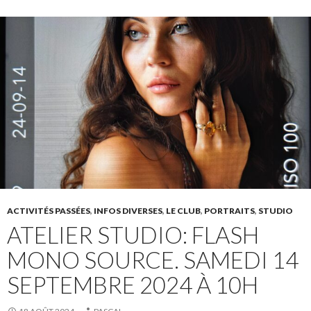
ACTIVITÉS PASSÉES
,
INFOS DIVERSES
,
LE CLUB
,
PORTRAITS
,
STUDIO
ATELIER STUDIO: FLASH
MONO SOURCE. SAMEDI 14
SEPTEMBRE 2024 À 10H