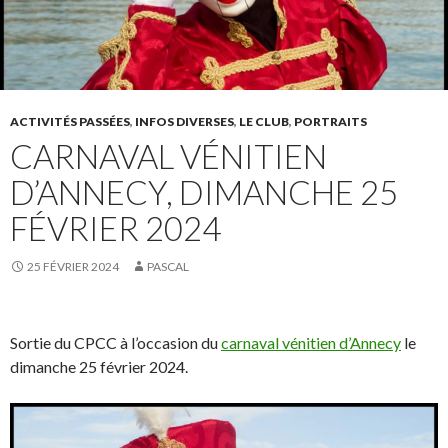
ACTIVITÉS PASSÉES
,
INFOS DIVERSES
,
LE CLUB
,
PORTRAITS
CARNAVAL VÉNITIEN
D’ANNECY, DIMANCHE 25
FÉVRIER 2024
25 FÉVRIER 2024
PASCAL
Sortie du CPCC à l’occasion du
carnaval vénitien d’Annecy
le
dimanche 25 février 2024.