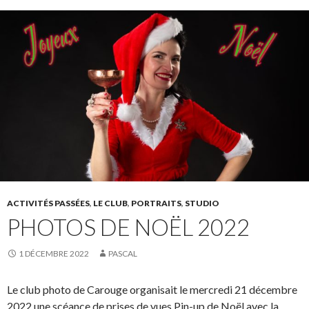
ACTIVITÉS PASSÉES
,
LE CLUB
,
PORTRAITS
,
STUDIO
PHOTOS DE NOËL 2022
1 DÉCEMBRE 2022
PASCAL
Le club photo de Carouge organisait le mercredi 21 décembre
2022 une scéance de prises de vues Pin-up de Noël avec la