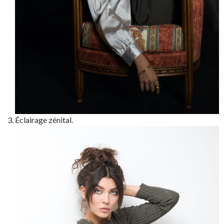
Éclairage zénital.