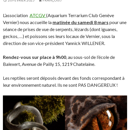
20 FÉVRIER 2025
FRANÇOIS J
L’association
ATCGV
(Aquarium Terrarium Club Genève
Vernier) nous accueille la
matinée du samedi 8 mars
pour une
séance de prises de vue de serpents, lézards (dont iguanes,
geckos, …) et poissons ses leurs locaux de Vernier, sous la
direction de son vice-président Yannick WILLENER.
Rendez-vous sur place à 9h00
, au sous-sol de l’école de
Balexert, Avenue de Pailly 15, 1219 Chatelaine.
Les reptiles seront déposés devant des fonds correspondant à
leur environnement naturel. Ils ne sont PAS DANGEREUX !