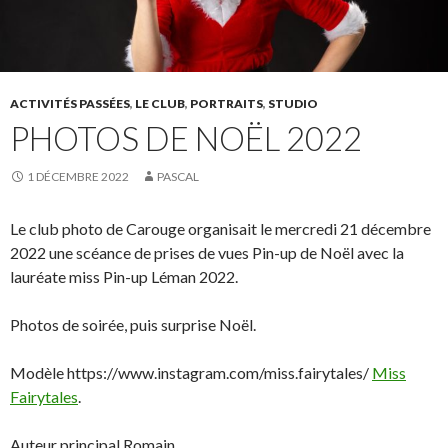
ACTIVITÉS PASSÉES
,
LE CLUB
,
PORTRAITS
,
STUDIO
PHOTOS DE NOËL 2022
1 DÉCEMBRE 2022
PASCAL
Le club photo de Carouge organisait le mercredi 21 décembre
2022 une scéance de prises de vues Pin-up de Noël avec la
lauréate miss Pin-up Léman 2022.
Photos de soirée, puis surprise Noël.
Modèle https://www.instagram.com/miss.fairytales/
Miss
Fairytales
.
Auteur principal Romain.