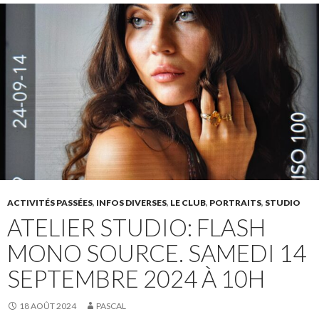
ACTIVITÉS PASSÉES
,
INFOS DIVERSES
,
LE CLUB
,
PORTRAITS
,
STUDIO
ATELIER STUDIO: FLASH
MONO SOURCE. SAMEDI 14
SEPTEMBRE 2024 À 10H
18 AOÛT 2024
PASCAL