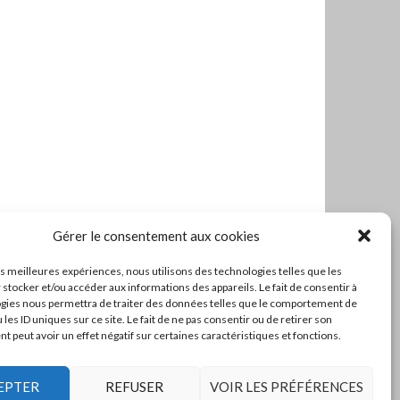
Gérer le consentement aux cookies
les meilleures expériences, nous utilisons des technologies telles que les
 stocker et/ou accéder aux informations des appareils. Le fait de consentir à
gies nous permettra de traiter des données telles que le comportement de
 les ID uniques sur ce site. Le fait de ne pas consentir ou de retirer son
 peut avoir un effet négatif sur certaines caractéristiques et fonctions.
EPTER
REFUSER
VOIR LES PRÉFÉRENCES