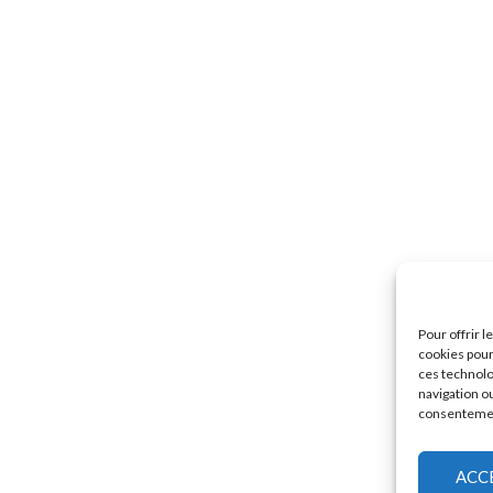
Pour offrir 
cookies pour
ces technolo
navigation ou
consentement
ACC