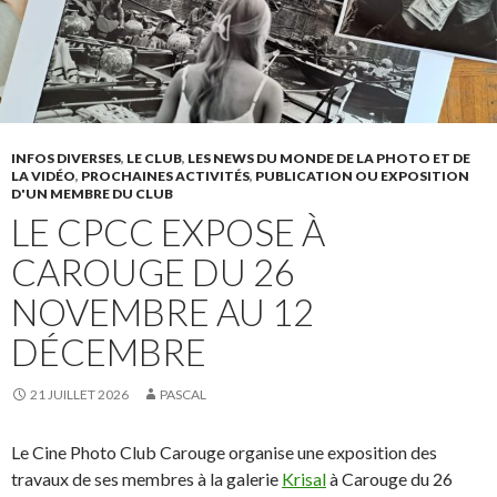
INFOS DIVERSES
,
LE CLUB
,
LES NEWS DU MONDE DE LA PHOTO ET DE
LA VIDÉO
,
PROCHAINES ACTIVITÉS
,
PUBLICATION OU EXPOSITION
D'UN MEMBRE DU CLUB
LE CPCC EXPOSE À
CAROUGE DU 26
NOVEMBRE AU 12
DÉCEMBRE
21 JUILLET 2026
PASCAL
Le Cine Photo Club Carouge organise une exposition des
travaux de ses membres à la galerie
Krisal
à Carouge du 26