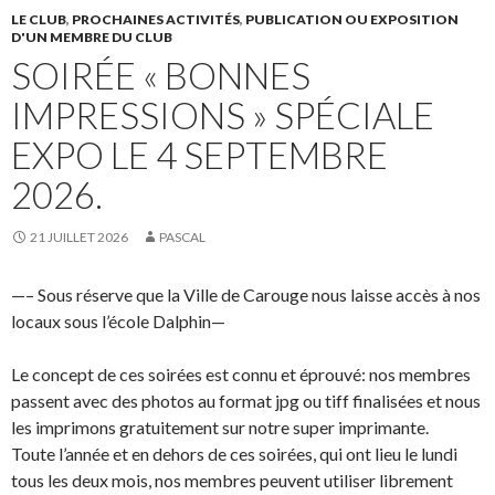
LE CLUB
,
PROCHAINES ACTIVITÉS
,
PUBLICATION OU EXPOSITION
D'UN MEMBRE DU CLUB
SOIRÉE « BONNES
IMPRESSIONS » SPÉCIALE
EXPO LE 4 SEPTEMBRE
2026.
21 JUILLET 2026
PASCAL
—– Sous réserve que la Ville de Carouge nous laisse accès à nos
locaux sous l’école Dalphin—
Le concept de ces soirées est connu et éprouvé: nos membres
passent avec des photos au format jpg ou tiff finalisées et nous
les imprimons gratuitement sur notre super imprimante.
Toute l’année et en dehors de ces soirées, qui ont lieu le lundi
tous les deux mois, nos membres peuvent utiliser librement