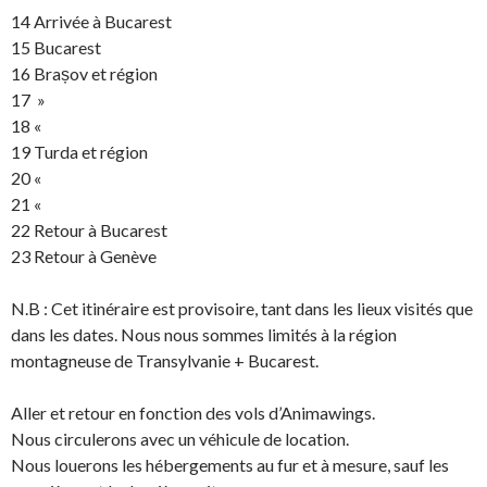
14 Arrivée à Bucarest
15 Bucarest
16 Brașov et région
17 »
18 «
19 Turda et région
20 «
21 «
22 Retour à Bucarest
23 Retour à Genève
N.B : Cet itinéraire est provisoire, tant dans les lieux visités que
dans les dates. Nous nous sommes limités à la région
montagneuse de Transylvanie + Bucarest.
Aller et retour en fonction des vols d’Animawings.
Nous circulerons avec un véhicule de location.
Nous louerons les hébergements au fur et à mesure, sauf les