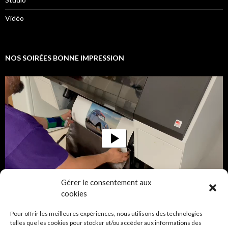
Vidéo
NOS SOIRÉES BONNE IMPRESSION
Lecteur
vidéo
Gérer le consentement aux
00:00
00:09
cookies
Pour offrir les meilleures expériences, nous utilisons des technologies
telles que les cookies pour stocker et/ou accéder aux informations des