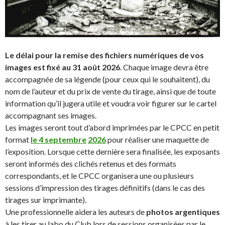
Le délai pour la remise des fichiers numériques de vos
images est fixé au 31 août 2026
. Chaque image devra être
accompagnée de sa légende (pour ceux qui le souhaitent), du
nom de l’auteur et du prix de vente du tirage, ainsi que de toute
information qu’il jugera utile et voudra voir figurer sur le cartel
accompagnant ses images.
Les images seront tout d’abord imprimées par le CPCC en petit
format
le 4 septembre
2026
pour réaliser une maquette de
l’exposition. Lorsque cette dernière sera finalisée, les exposants
seront informés des clichés retenus et des formats
correspondants, et le CPCC organisera une ou plusieurs
sessions d’impression des tirages définitifs (dans le cas des
tirages sur imprimante).
Une professionnelle aidera les auteurs de
photos argentiques
à les tirer au labo du Club lors de sessions organisées par le