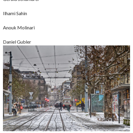
Ilhami Sahin
Anouk Molinari
Daniel Gubler